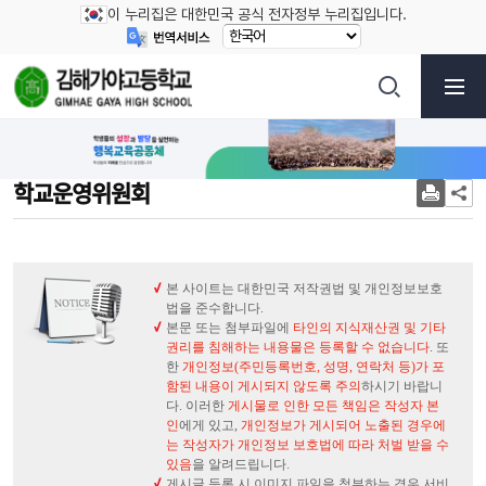
이 누리집은 대한민국 공식 전자정부 누리집입니다.
학교운영위원회
본 사이트는 대한민국 저작권법 및 개인정보보호
법을 준수합니다.
본문 또는 첨부파일에
타인의 지식재산권 및 기타
권리를 침해하는 내용물은 등록할 수 없습니다
. 또
한
개인정보(주민등록번호, 성명, 연락처 등)가 포
함된 내용이 게시되지 않도록 주의
하시기 바랍니
다. 이러한
게시물로 인한 모든 책임은 작성자 본
인
에게 있고,
개인정보가 게시되어 노출된 경우에
는 작성자가 개인정보 보호법에 따라 처벌 받을 수
있음
을 알려드립니다.
게시글 등록 시 이미지 파일을 첨부하는 경우 서비