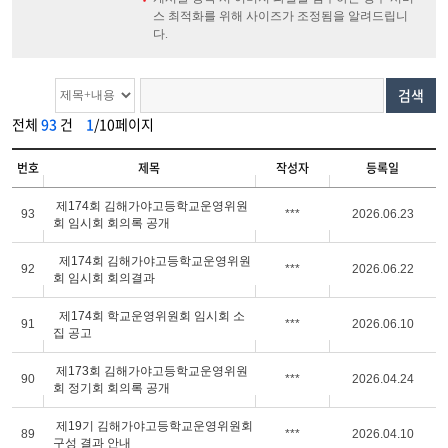
스 최적화를 위해 사이즈가 조정됨을 알려드립니
다.
검색
전체
93
건
1
/10페이지
번호
제목
작성자
등록일
제174회 김해가야고등학교운영위원
93
***
2026.06.23
회 임시회 회의록 공개
제174회 김해가야고등학교운영위원
92
***
2026.06.22
회 임시회 회의결과
제174회 학교운영위원회 임시회 소
91
***
2026.06.10
집 공고
제173회 김해가야고등학교운영위원
90
***
2026.04.24
회 정기회 회의록 공개
제19기 김해가야고등학교운영위원회
89
***
2026.04.10
구성 결과 안내