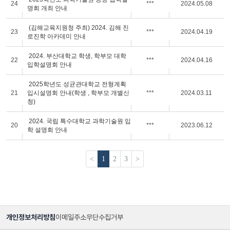
24
***
2024.05.08
명회 개최 안내
(김해교육지원청 주최) 2024. 김해 진
23
***
2024.04.19
로진학 아카데미 안내
2024. 부산대학교 학생, 학부모 대학
22
***
2024.04.16
입학설명회 안내
2025학년도 성균관대학교 전형계획
21
입시설명회 안내(학생 , 학부모 개별신
***
2024.03.11
청)
2024. 국립 특수대학교 과학기술원 입
20
***
2023.06.12
학 설명회 안내
<
1
2
3
>
개인정보처리방침
이메일주소무단수집거부