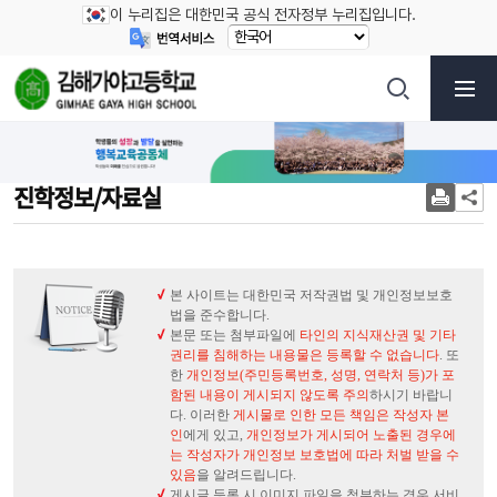
이 누리집은 대한민국 공식 전자정부 누리집입니다.
진학정보/자료실
본 사이트는 대한민국 저작권법 및 개인정보보호
법을 준수합니다.
본문 또는 첨부파일에
타인의 지식재산권 및 기타
권리를 침해하는 내용물은 등록할 수 없습니다
. 또
한
개인정보(주민등록번호, 성명, 연락처 등)가 포
함된 내용이 게시되지 않도록 주의
하시기 바랍니
다. 이러한
게시물로 인한 모든 책임은 작성자 본
인
에게 있고,
개인정보가 게시되어 노출된 경우에
는 작성자가 개인정보 보호법에 따라 처벌 받을 수
있음
을 알려드립니다.
게시글 등록 시 이미지 파일을 첨부하는 경우 서비