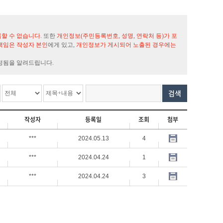
록할 수 없습니다
. 또한
개인정보(주민등록번호, 성명, 연락처 등)가 포
책임은 작성자 본인
에게 있고,
개인정보가 게시되어 노출된 경우에는
정됨을 알려드립니다.
검색
작성자
등록일
조회
첨부
***
2024.05.13
4
***
2024.04.24
1
***
2024.04.24
3