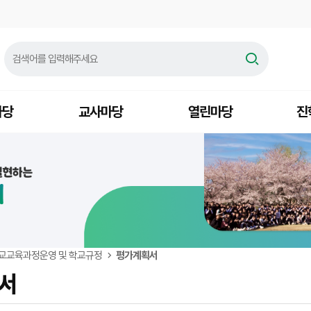
마당
교사마당
열린마당
진
교교육과정운영 및 학교규정
평가계획서
서