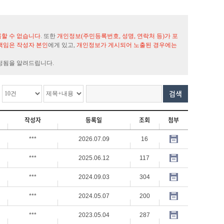
록할 수 없습니다
. 또한
개인정보(주민등록번호, 성명, 연락처 등)가 포
책임은 작성자 본인
에게 있고,
개인정보가 게시되어 노출된 경우에는
정됨을 알려드립니다.
검색
작성자
등록일
조회
첨부
***
2026.07.09
16
***
2025.06.12
117
***
2024.09.03
304
***
2024.05.07
200
***
2023.05.04
287