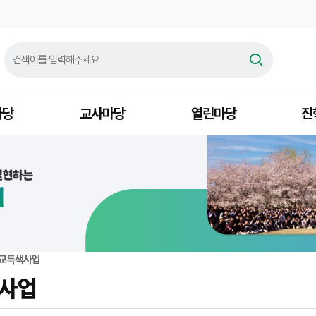
마당
교사마당
열린마당
진
교특색사업
사업